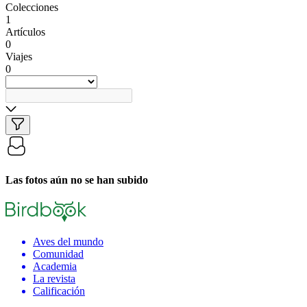
Colecciones
1
Artículos
0
Viajes
0
Las fotos aún no se han subido
Aves del mundo
Comunidad
Academia
La revista
Calificación