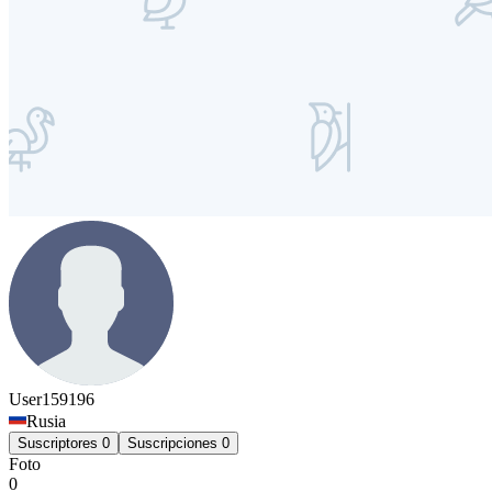
User159196
Rusia
Suscriptores
0
Suscripciones
0
Foto
0