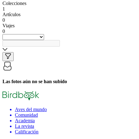
Colecciones
1
Artículos
0
Viajes
0
Las fotos aún no se han subido
Aves del mundo
Comunidad
Academia
La revista
Calificación