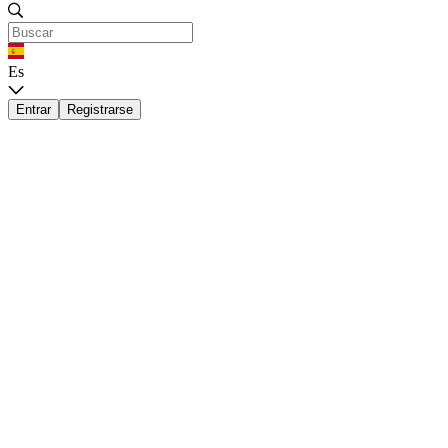
Es
Entrar
Registrarse