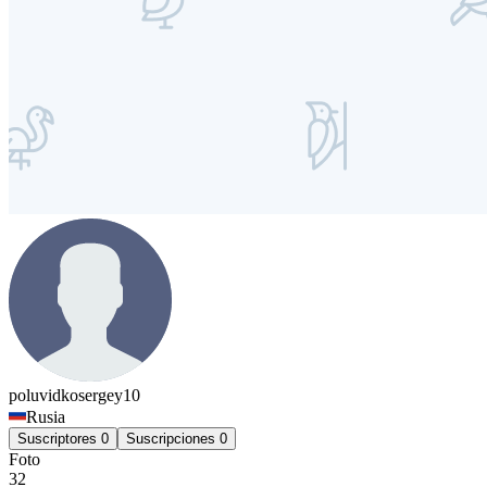
poluvidkosergey10
Rusia
Suscriptores
0
Suscripciones
0
Foto
32