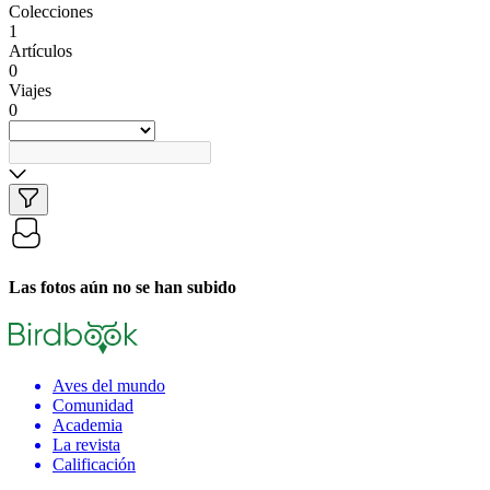
Colecciones
1
Artículos
0
Viajes
0
Las fotos aún no se han subido
Aves del mundo
Comunidad
Academia
La revista
Calificación