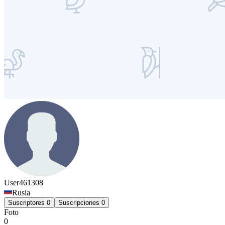
User461308
Rusia
Suscriptores
0
Suscripciones
0
Foto
0