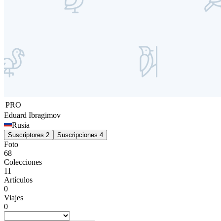
PRO
Eduard
Ibragimov
Rusia
Suscriptores
2
Suscripciones
4
Foto
68
Colecciones
11
Artículos
0
Viajes
0