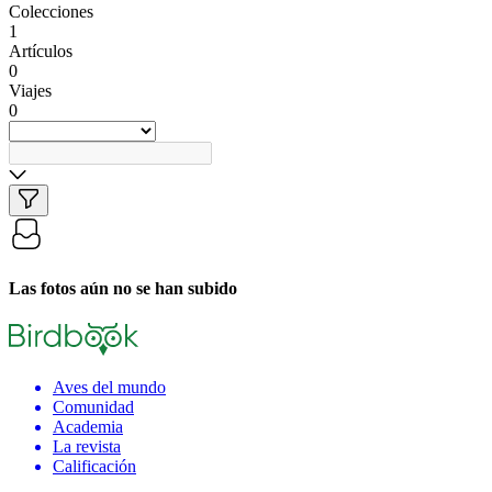
Colecciones
1
Artículos
0
Viajes
0
Las fotos aún no se han subido
Aves del mundo
Comunidad
Academia
La revista
Calificación