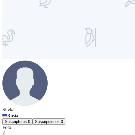
Slivka
Rusia
Suscriptores
0
Suscripciones
0
Foto
2