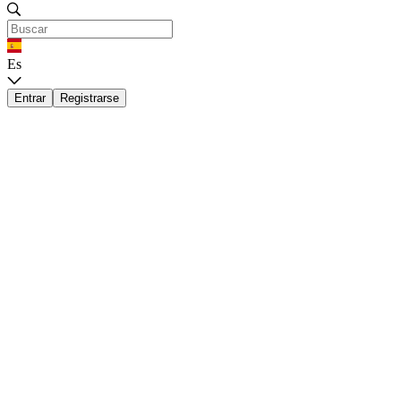
Es
Entrar
Registrarse