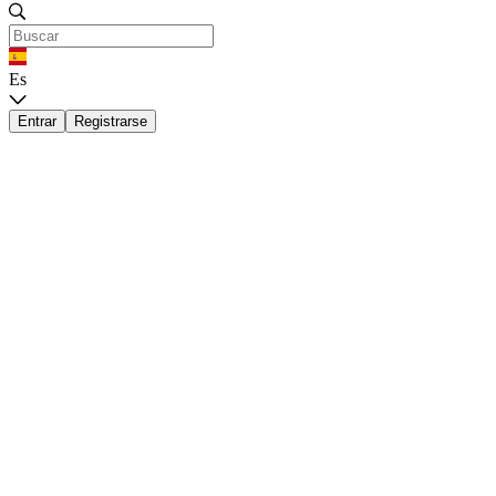
Es
Entrar
Registrarse