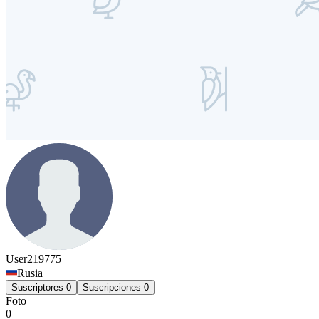
User219775
Rusia
Suscriptores
0
Suscripciones
0
Foto
0