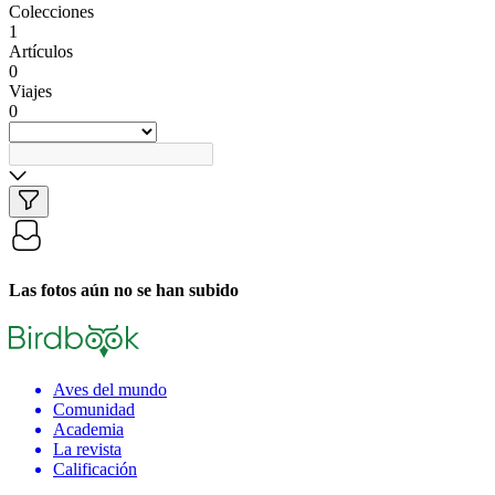
Colecciones
1
Artículos
0
Viajes
0
Las fotos aún no se han subido
Aves del mundo
Comunidad
Academia
La revista
Calificación