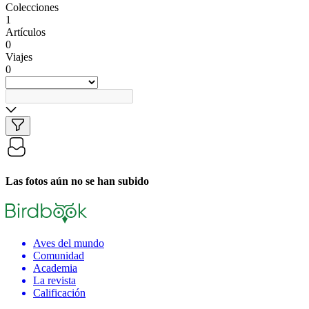
Colecciones
1
Artículos
0
Viajes
0
Las fotos aún no se han subido
Aves del mundo
Comunidad
Academia
La revista
Calificación