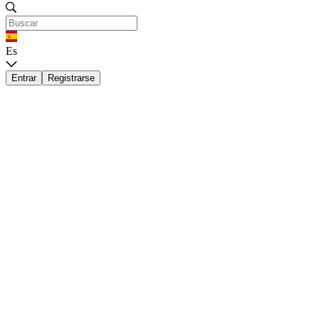
Es
Entrar
Registrarse