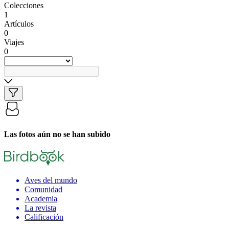
Colecciones
1
Artículos
0
Viajes
0
Las fotos aún no se han subido
Aves del mundo
Comunidad
Academia
La revista
Calificación