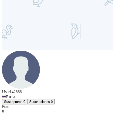
User142666
Rusia
Suscriptores
0
Suscripciones
0
Foto
0