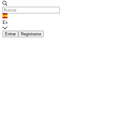
Es
Entrar
Registrarse