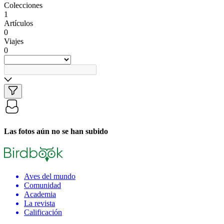
Colecciones
1
Artículos
0
Viajes
0
Las fotos aún no se han subido
Aves del mundo
Comunidad
Academia
La revista
Calificación