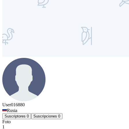
User016880
Rusia
Suscriptores
0
Suscripciones
0
Foto
1