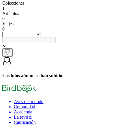
Colecciones
1
Artículos
0
Viajes
0
Las fotos aún no se han subido
Aves del mundo
Comunidad
Academia
La revista
Calificación