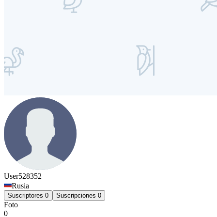
User528352
Rusia
Suscriptores
0
Suscripciones
0
Foto
0