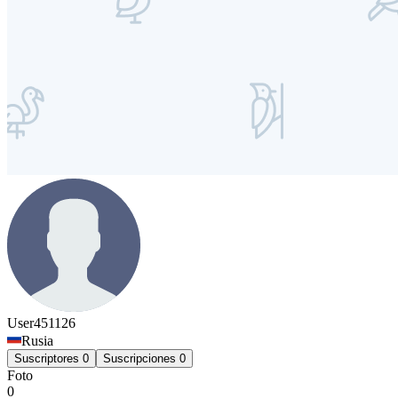
User451126
Rusia
Suscriptores
0
Suscripciones
0
Foto
0