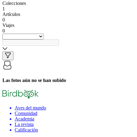
Colecciones
1
Artículos
0
Viajes
0
Las fotos aún no se han subido
Aves del mundo
Comunidad
Academia
La revista
Calificación