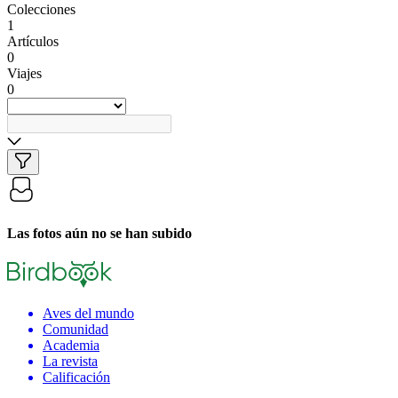
Colecciones
1
Artículos
0
Viajes
0
Las fotos aún no se han subido
Aves del mundo
Comunidad
Academia
La revista
Calificación