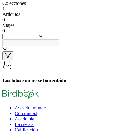
Colecciones
1
Artículos
0
Viajes
0
Las fotos aún no se han subido
Aves del mundo
Comunidad
Academia
La revista
Calificación