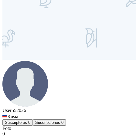
User552026
Rusia
Suscriptores
0
Suscripciones
0
Foto
0