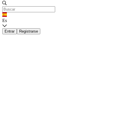
Es
Entrar
Registrarse