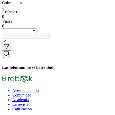
Colecciones
1
Artículos
0
Viajes
0
Las fotos aún no se han subido
Aves del mundo
Comunidad
Academia
La revista
Calificación