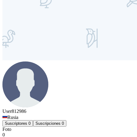
User812986
Rusia
Suscriptores
0
Suscripciones
0
Foto
0