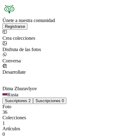
Únete a nuestra comunidad
Registrarse
Crea colecciones
Disfruta de las fotos
Conversa
Desarrollate
Dima
Zhuravlyov
Rusia
Suscriptores
2
Suscripciones
0
Foto
36
Colecciones
1
Artículos
0