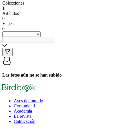
Colecciones
1
Artículos
0
Viajes
0
Las fotos aún no se han subido
Aves del mundo
Comunidad
Academia
La revista
Calificación