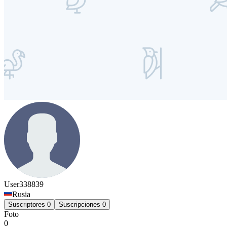
User338839
Rusia
Suscriptores
0
Suscripciones
0
Foto
0