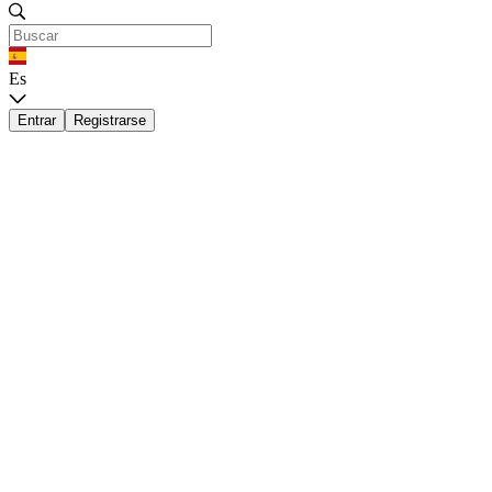
Es
Entrar
Registrarse