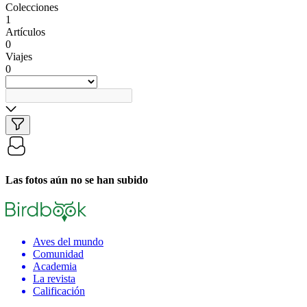
Colecciones
1
Artículos
0
Viajes
0
Las fotos aún no se han subido
Aves del mundo
Comunidad
Academia
La revista
Calificación