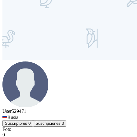
User529471
Rusia
Suscriptores
0
Suscripciones
0
Foto
0