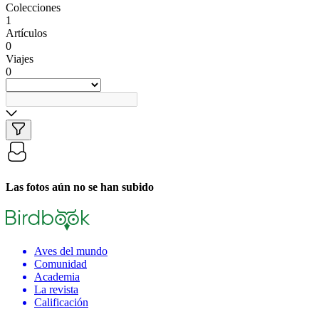
Colecciones
1
Artículos
0
Viajes
0
Las fotos aún no se han subido
Aves del mundo
Comunidad
Academia
La revista
Calificación