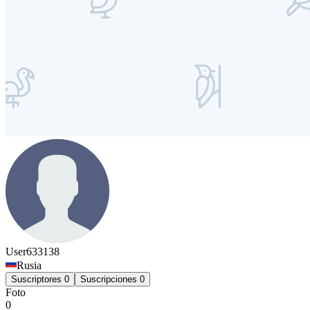
User633138
Rusia
Suscriptores
0
Suscripciones
0
Foto
0