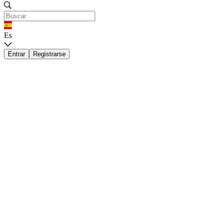
Es
Entrar
Registrarse