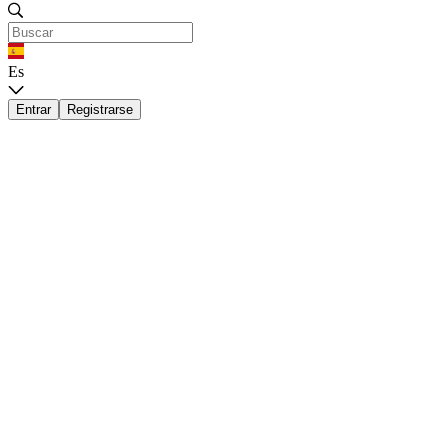
Es
Entrar
Registrarse