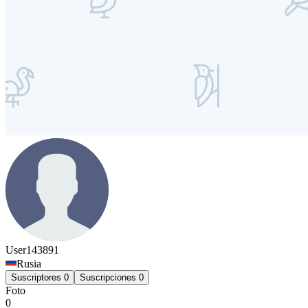
User143891
Rusia
Suscriptores
0
Suscripciones
0
Foto
0