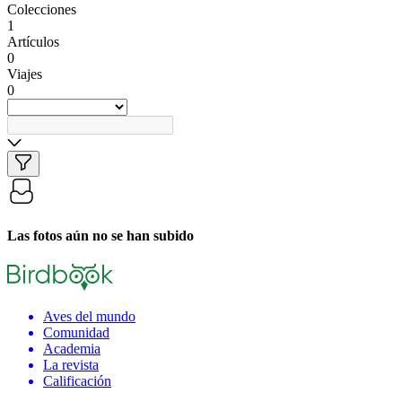
Colecciones
1
Artículos
0
Viajes
0
Las fotos aún no se han subido
Aves del mundo
Comunidad
Academia
La revista
Calificación