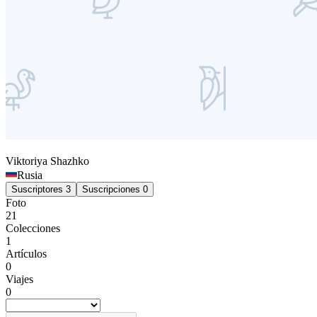
Viktoriya
Shazhko
Rusia
Suscriptores
3
Suscripciones
0
Foto
21
Colecciones
1
Artículos
0
Viajes
0