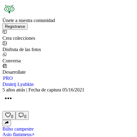
Únete a nuestra comunidad
Registrarse
Crea colecciones
Disfruta de las fotos
Conversa
Desarrollate
PRO
Dmitrij Lyubkin
5 años atrás | Fecha de captura 05/16/2021
0
0
Búho campestre
Asio flammeus