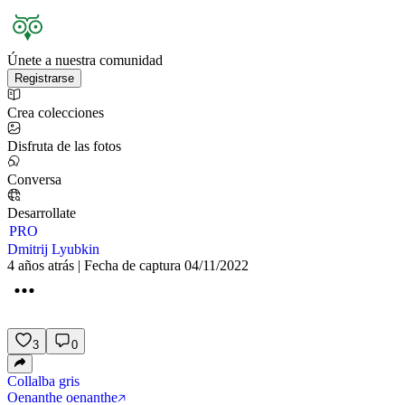
Únete a nuestra comunidad
Registrarse
Crea colecciones
Disfruta de las fotos
Conversa
Desarrollate
PRO
Dmitrij Lyubkin
4 años atrás | Fecha de captura 04/11/2022
3
0
Collalba gris
Oenanthe oenanthe