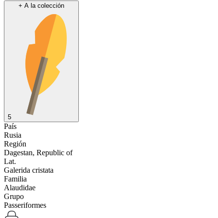
+
A la colección
5
País
Rusia
Región
Dagestan, Republic of
Lat.
Galerida cristata
Familia
Alaudidae
Grupo
Passeriformes