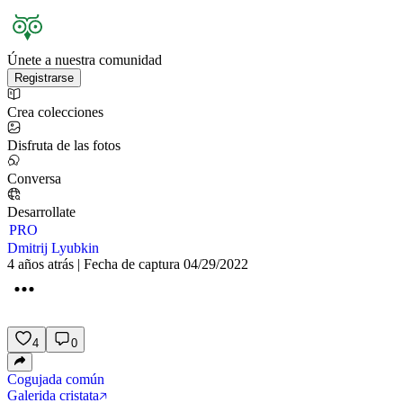
Únete a nuestra comunidad
Registrarse
Crea colecciones
Disfruta de las fotos
Conversa
Desarrollate
PRO
Dmitrij Lyubkin
4 años atrás | Fecha de captura 04/29/2022
4
0
Cogujada común
Galerida cristata