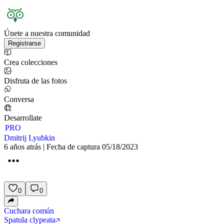
Únete a nuestra comunidad
Registrarse
Crea colecciones
Disfruta de las fotos
Conversa
Desarrollate
PRO
Dmitrij Lyubkin
6 años atrás | Fecha de captura 05/18/2023
0
0
Cuchara común
Spatula clypeata