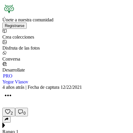
Únete a nuestra comunidad
Registrarse
Crea colecciones
Disfruta de las fotos
Conversa
Desarrollate
PRO
Yegor Vlasov
4 años atrás | Fecha de captura 12/22/2021
2
0
Rango
1