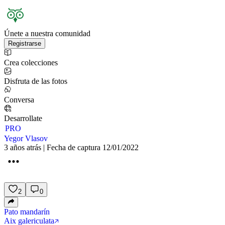
Únete a nuestra comunidad
Registrarse
Crea colecciones
Disfruta de las fotos
Conversa
Desarrollate
PRO
Yegor Vlasov
3 años atrás | Fecha de captura 12/01/2022
2
0
Pato mandarín
Aix galericulata