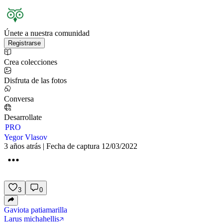
Únete a nuestra comunidad
Registrarse
Crea colecciones
Disfruta de las fotos
Conversa
Desarrollate
PRO
Yegor Vlasov
3 años atrás | Fecha de captura 12/03/2022
3
0
Gaviota patiamarilla
Larus michahellis