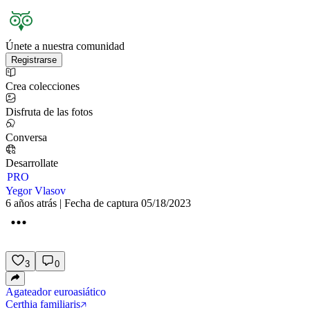
Únete a nuestra comunidad
Registrarse
Crea colecciones
Disfruta de las fotos
Conversa
Desarrollate
PRO
Yegor Vlasov
6 años atrás | Fecha de captura 05/18/2023
3
0
Agateador euroasiático
Certhia familiaris