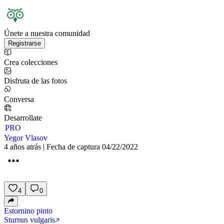
Únete a nuestra comunidad
Registrarse
Crea colecciones
Disfruta de las fotos
Conversa
Desarrollate
PRO
Yegor Vlasov
4 años atrás | Fecha de captura 04/22/2022
4
0
Estornino pinto
Sturnus vulgaris