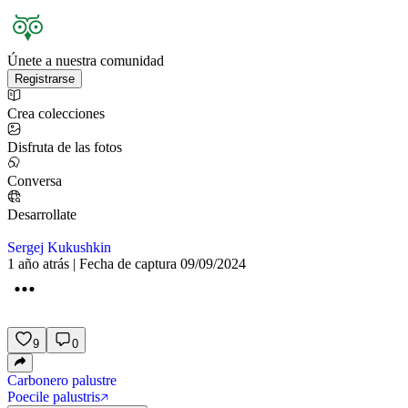
Únete a nuestra comunidad
Registrarse
Crea colecciones
Disfruta de las fotos
Conversa
Desarrollate
Sergej Kukushkin
1 año atrás | Fecha de captura 09/09/2024
9
0
Carbonero palustre
Poecile palustris