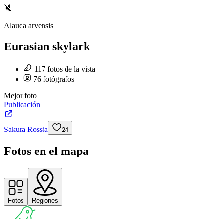
Alauda arvensis
Eurasian skylark
117
fotos
de la vista
76
fotógrafos
Mejor foto
Publicación
Sakura Rossia
24
Fotos en el mapa
Fotos
Regiones