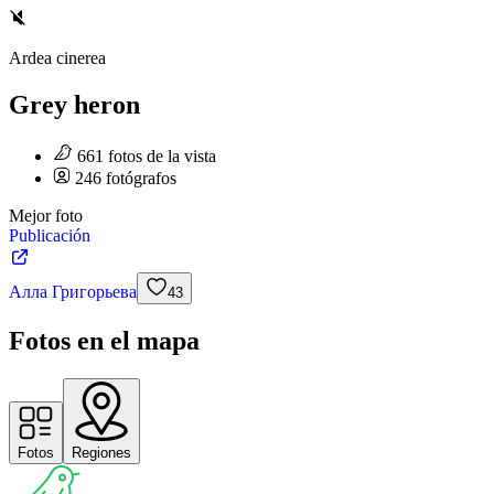
Ardea cinerea
Grey heron
661
fotos
de la vista
246
fotógrafos
Mejor foto
Publicación
Алла Григорьева
43
Fotos en el mapa
Fotos
Regiones