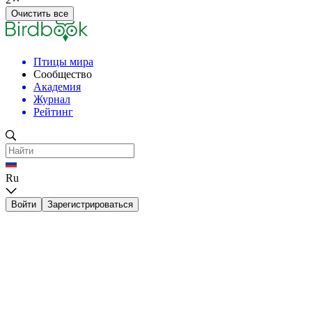
Очистить все
Птицы мира
Сообщество
Академия
Журнал
Рейтинг
Ru
Войти
Зарегистрироваться