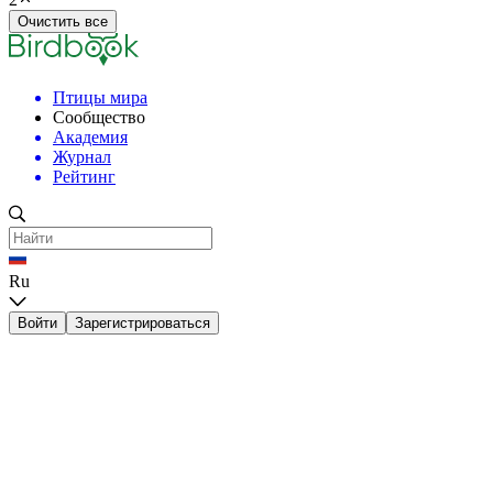
Очистить все
Птицы мира
Сообщество
Академия
Журнал
Рейтинг
Ru
Войти
Зарегистрироваться