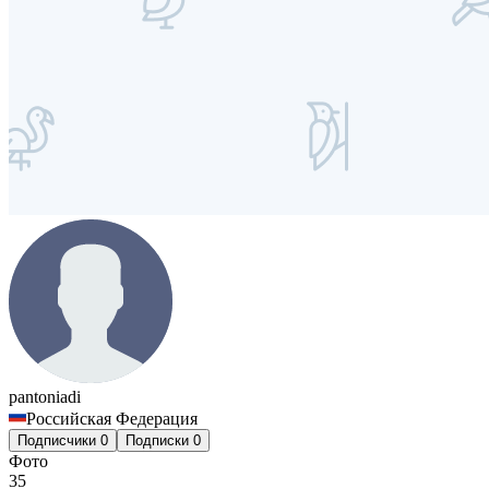
pantoniadi
Российская Федерация
Подписчики
0
Подписки
0
Фото
35