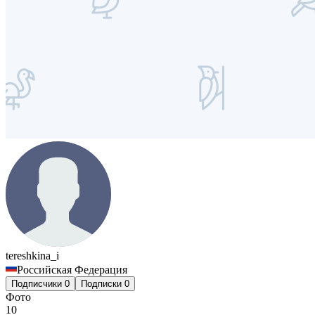
tereshkina_i
Российская Федерация
Подписчики
0
Подписки
0
Фото
10