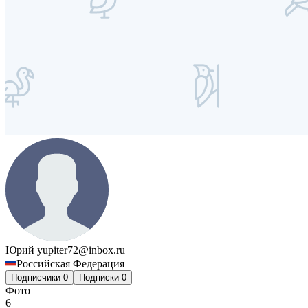
Юрий
yupiter72@inbox.ru
Российская Федерация
Подписчики
0
Подписки
0
Фото
6