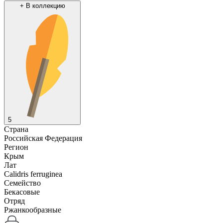
+
В коллекцию
5
Страна
Российская Федерация
Регион
Крым
Лат
Calidris ferruginea
Семейство
Бекасовые
Отряд
Ржанкообразные