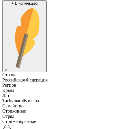
+
В коллекцию
5
Страна
Российская Федерация
Регион
Крым
Лат
Tachymarptis melba
Семейство
Стрижиные
Отряд
Стрижеобразные