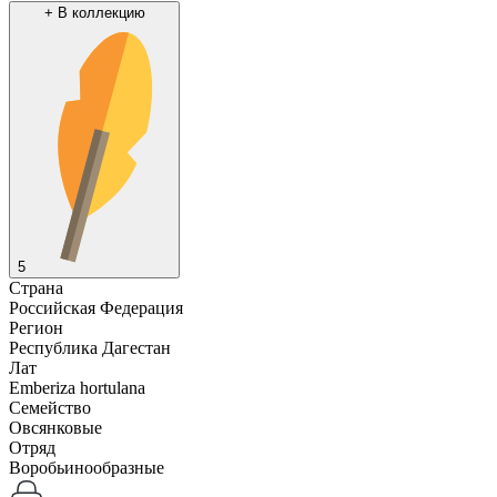
+
В коллекцию
5
Страна
Российская Федерация
Регион
Республика Дагестан
Лат
Emberiza hortulana
Семейство
Овсянковые
Отряд
Воробьинообразные