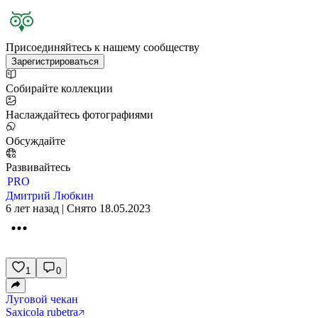
Присоединяйтесь к нашему сообществу
Зарегистрироваться
Собирайте коллекции
Наслаждайтесь фотографиями
Обсуждайте
Развивайтесь
PRO
Дмитрий Любкин
6 лет назад | Снято 18.05.2023
1
0
Луговой чекан
Saxicola rubetra