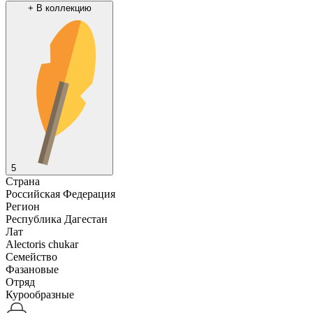
+
В коллекцию
5
Страна
Российская Федерация
Регион
Республика Дагестан
Лат
Alectoris chukar
Семейство
Фазановые
Отряд
Курообразные