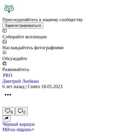
Присоединяйтесь к нашему сообществу
Зарегистрироваться
Собирайте коллекции
Наслаждайтесь фотографиями
Обсуждайте
Развивайтесь
PRO
Дмитрий Любкин
6 лет назад | Снято 18.05.2023
9
0
Чёрный коршун
Milvus migrans