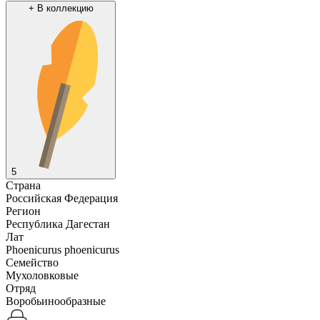
+
В коллекцию
5
Страна
Российская Федерация
Регион
Республика Дагестан
Лат
Phoenicurus phoenicurus
Семейство
Мухоловковые
Отряд
Воробьинообразные