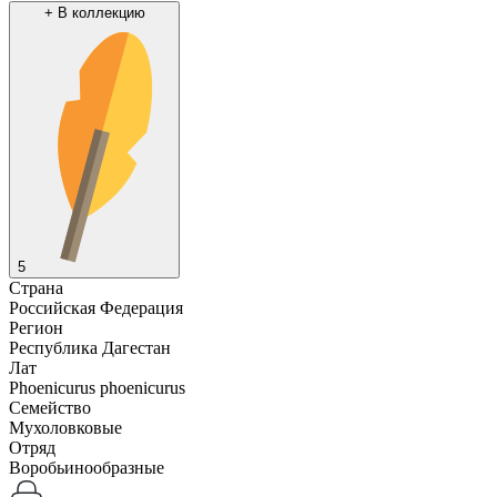
+
В коллекцию
5
Страна
Российская Федерация
Регион
Республика Дагестан
Лат
Phoenicurus phoenicurus
Семейство
Мухоловковые
Отряд
Воробьинообразные