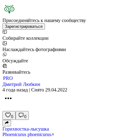
Присоединяйтесь к нашему сообществу
Зарегистрироваться
Собирайте коллекции
Наслаждайтесь фотографиями
Обсуждайте
Развивайтесь
PRO
Дмитрий Любкин
4 года назад | Снято 29.04.2022
0
0
Горихвостка-лысушка
Phoenicurus phoenicurus