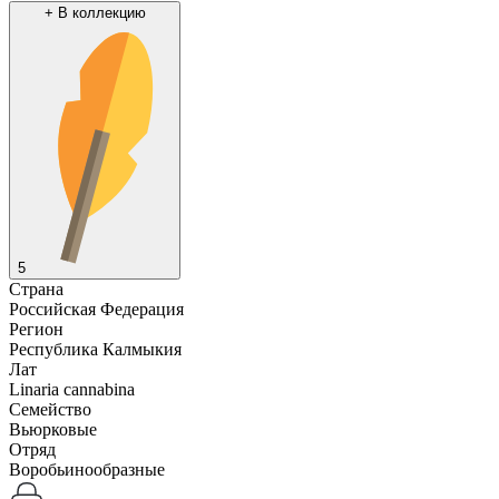
+
В коллекцию
5
Страна
Российская Федерация
Регион
Республика Калмыкия
Лат
Linaria cannabina
Семейство
Вьюрковые
Отряд
Воробьинообразные