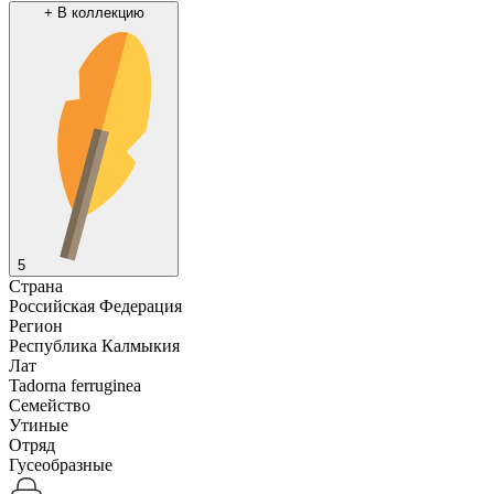
+
В коллекцию
5
Страна
Российская Федерация
Регион
Республика Калмыкия
Лат
Tadorna ferruginea
Семейство
Утиные
Отряд
Гусеобразные