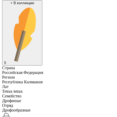
+
В коллекцию
5
Страна
Российская Федерация
Регион
Республика Калмыкия
Лат
Tetrax tetrax
Семейство
Дрофиные
Отряд
Дрофообразные