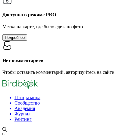
Доступно в режиме
PRO
Метка на карте, где было сделано фото
Подробнее
Нет комментариев
Чтобы оставить комментарий, авторизуйтесь на сайте
Птицы мира
Сообщество
Академия
Журнал
Рейтинг