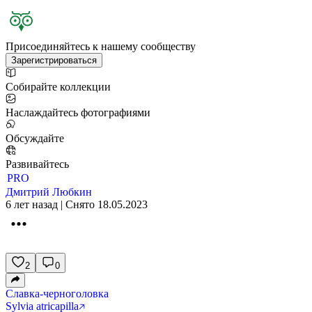
Присоединяйтесь к нашему сообществу
Зарегистрироваться
Собирайте коллекции
Наслаждайтесь фотографиями
Обсуждайте
Развивайтесь
PRO
Дмитрий Любкин
6 лет назад | Снято 18.05.2023
2
0
Славка-черноголовка
Sylvia atricapilla